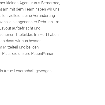
ner kleinen Agentur aus Bemerode,
einsam mit dem Team haben wir uns
llen vielleicht eine Veränderung
azins, ein sogenannter Rebrush. Im
 Layout aufgefrischt und
 schönen Titelbilder. Im Heft haben
 so dass wir nun besser
 Mittelteil und bei den
Platz, die unsere Patient*innen
als treue Leserschaft gewogen.