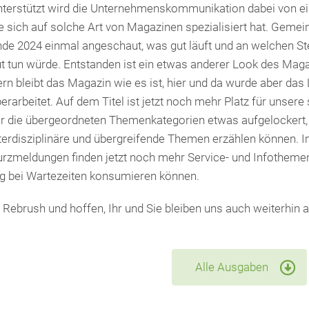
terstützt wird die Unternehmenskommunikation dabei von ei
e sich auf solche Art von Magazinen spezialisiert hat. Gem
de 2024 einmal angeschaut, was gut läuft und an welchen Ste
t tun würde. Entstanden ist ein etwas anderer Look des Mag
rn bleibt das Magazin wie es ist, hier und da wurde aber das
erarbeitet. Auf dem Titel ist jetzt noch mehr Platz für unsere
r die übergeordneten Themenkategorien etwas aufgelockert,
terdisziplinäre und übergreifende Themen erzählen können. Im
rzmeldungen finden jetzt noch mehr Service- und Infothemen 
g bei Wartezeiten konsumieren können.
Rebrush und hoffen, Ihr und Sie bleiben uns auch weiterhin 
Alle Ausgaben