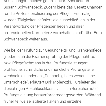
Ausbildungsrichtlinien getan,“ erklärt Schulleiterin
Susann Schwanebeck. Zudem biete das Gesetz Chancen
für die Professionalisierung der Pflege. „Erstmalig
wurden Tätigkeiten definiert, die ausschließlich in der
Verantwortung der Pflegenden liegen und ihrer
professionellen Kompetenz vorbehalten sind,“ führt Frau
Schwanebeck weiter aus.
Wie bei der Prüfung zur Gesundheits- und Krankenpflege
gliedert sich die Examensprüfung der Pflegefachfrau
bzw. Pflegefachmann in drei Prüfungsleistungen:
praktische, schriftliche und mündliche Prüfungsteile
wechseln einander ab. „Dennoch gibt es wesentliche
Unterschiede“, erläutert Dirk Molendzki, Kursleiter der
diesjährigen Abschlussklasse, „in allen Bereichen ist die
Prüfungsleistung herausfordernder geworden. Während
früher teilweise isolierte Fakten und einzelne