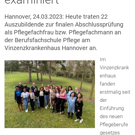
Presse
Freunde & Unterstützer
Hannover, 24.03.2023: Heute traten 22
Auszubildende zur finalen Abschlussprüfung
als Pflegefachfrau bzw. Pflegefachmann an
der Berufsfachschule Pflege am
Vinzenzkrankenhaus Hannover an.
Im
Vinzenzkrank
enhaus
fanden
erstmalig seit
der
Einführung
des neuen
Pflegeberufe
gesetzes