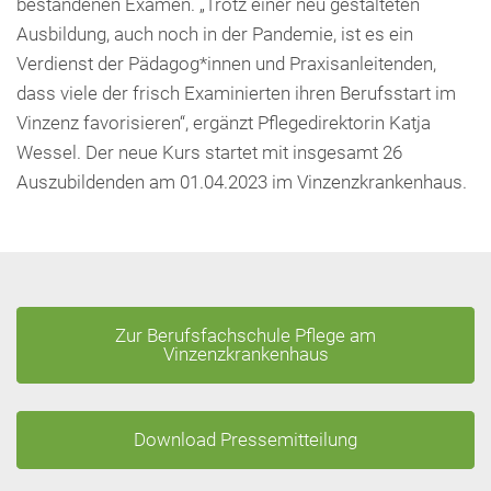
bestandenen Examen. „Trotz einer neu gestalteten
Ausbildung, auch noch in der Pandemie, ist es ein
Verdienst der Pädagog*innen und Praxisanleitenden,
dass viele der frisch Examinierten ihren Berufsstart im
Vinzenz favorisieren“, ergänzt Pflegedirektorin Katja
Wessel. Der neue Kurs startet mit insgesamt 26
Auszubildenden am 01.04.2023 im Vinzenzkrankenhaus.
Zur Berufsfachschule Pflege am
Vinzenzkrankenhaus
Download Pressemitteilung