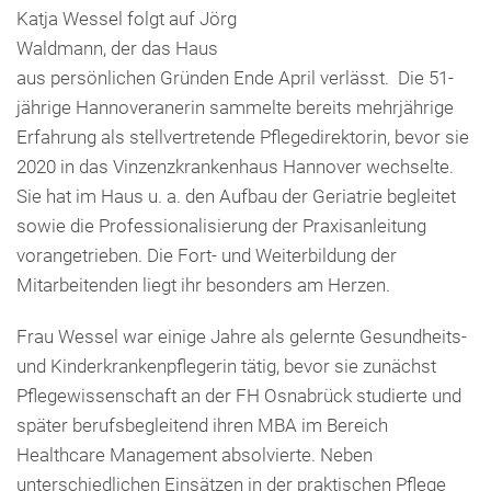
Presse
Katja Wessel folgt auf Jörg
Freunde & Unterstützer
Waldmann, der das Haus
aus persönlichen Gründen Ende April verlässt. Die 51-
jährige Hannoveranerin sammelte bereits mehrjährige
Erfahrung als stellvertretende Pflegedirektorin, bevor sie
2020 in das Vinzenzkrankenhaus Hannover wechselte.
Sie hat im Haus u. a. den Aufbau der Geriatrie begleitet
sowie die Professionalisierung der Praxisanleitung
vorangetrieben. Die Fort- und Weiterbildung der
Mitarbeitenden liegt ihr besonders am Herzen.
Frau Wessel war einige Jahre als gelernte Gesundheits-
und Kinderkrankenpflegerin tätig, bevor sie zunächst
Pflegewissenschaft an der FH Osnabrück studierte und
später berufsbegleitend ihren MBA im Bereich
Healthcare Management absolvierte. Neben
unterschiedlichen Einsätzen in der praktischen Pflege