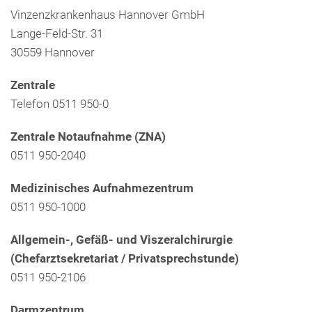
Presse
Vinzenzkrankenhaus Hannover GmbH
Freunde & Unterstützer
Lange-Feld-Str. 31
30559 Hannover
Zentrale
Telefon 0511 950-0
Zentrale Notaufnahme (ZNA)
0511 950-2040
Medizinisches Aufnahmezentrum
0511 950-1000
Allgemein-, Gefäß- und Viszeralchirurgie
(Chefarztsekretariat / Privatsprechstunde)
0511 950-2106
Darmzentrum