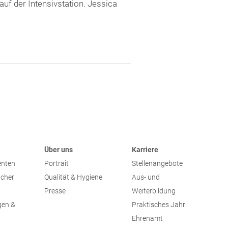
uf der Intensivstation. Jessica
Über uns
Karriere
enten
Portrait
Stellenangebote
ucher
Qualität & Hygiene
Aus- und
Presse
Weiterbildung
gen &
Praktisches Jahr
Ehrenamt