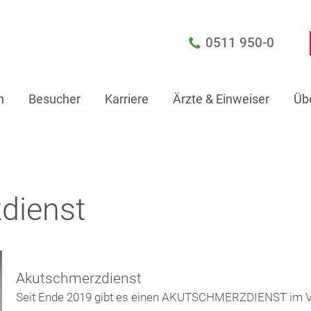
0511 950-0
n
Besucher
Karriere
Ärzte & Einweiser
Üb
Patienten
Besucher
Karriere
Ärzte & Einw
dienst
Akutschmerzdienst
Seit Ende 2019 gibt es einen AKUTSCHMERZDIENST im V