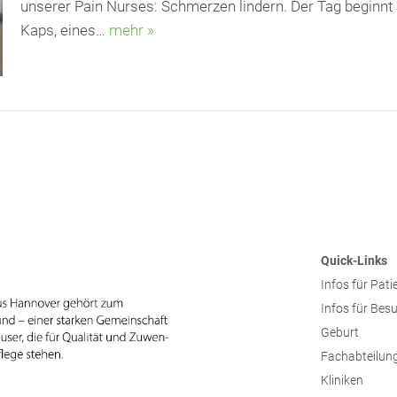
unserer Pain Nurses: Schmerzen lindern. Der Tag beginnt a
Kaps, eines…
mehr »
Quick-Links
Infos für Pati
Infos für Bes
Geburt
Fachabteilun
Kliniken