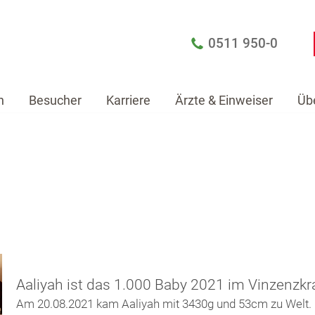
0511 950-0
n
Besucher
Karriere
Ärzte & Einweiser
Üb
Patienten
Besucher
Karriere
Ärzte & Einw
Aaliyah ist das 1.000 Baby 2021 im Vinzenzk
Am 20.08.2021 kam Aaliyah mit 3430g und 53cm zu Welt. 