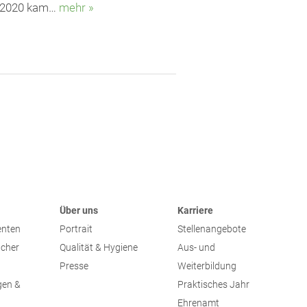
s 2020 kam…
mehr »
Über uns
Karriere
enten
Portrait
Stellenangebote
ucher
Qualität & Hygiene
Aus- und
Presse
Weiterbildung
gen &
Praktisches Jahr
Ehrenamt