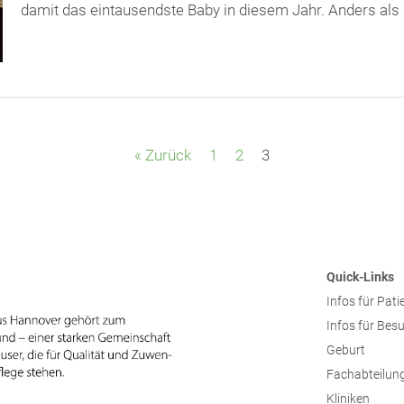
damit das eintausendste Baby in diesem Jahr. Anders al
« Zurück
1
2
3
Quick-Links
Infos für Pati
Infos für Bes
Geburt
Fachabteilun
Kliniken