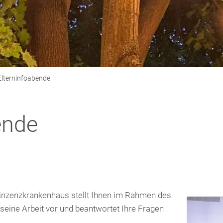
Elterninfoabende
ende
inzenzkrankenhaus stellt Ihnen im Rahmen des
seine Arbeit vor und beantwortet Ihre Fragen