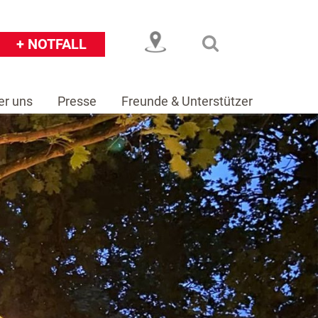
+ NOTFALL
er uns
Presse
Freunde & Unterstützer
eiser
Über uns
Presse
Freunde & Unterstützer