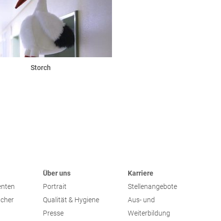
Storch
Über uns
Karriere
enten
Portrait
Stellenangebote
ucher
Qualität & Hygiene
Aus- und
Presse
Weiterbildung