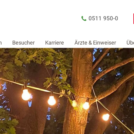
0511 950-0
n
Besucher
Karriere
Ärzte & Einweiser
Üb
Patienten
Besucher
Karriere
Ärzte & Einw