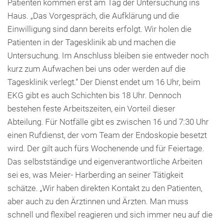
Patienten kommen erst am Tag der Untersuchung ins
Haus. „Das Vorgespräch, die Aufklärung und die
Einwilligung sind dann bereits erfolgt. Wir holen die
Patienten in der Tagesklinik ab und machen die
Untersuchung. Im Anschluss bleiben sie entweder noch
kurz zum Aufwachen bei uns oder werden auf die
Tagesklinik verlegt.“ Der Dienst endet um 16 Uhr, beim
EKG gibt es auch Schichten bis 18 Uhr. Dennoch
bestehen feste Arbeitszeiten, ein Vorteil dieser
Abteilung. Für Notfälle gibt es zwischen 16 und 7:30 Uhr
einen Rufdienst, der vom Team der Endoskopie besetzt
wird. Der gilt auch fürs Wochenende und für Feiertage.
Das selbstständige und eigenverantwortliche Arbeiten
sei es, was Meier- Harberding an seiner Tätigkeit
schätze. „Wir haben direkten Kontakt zu den Patienten,
aber auch zu den Ärztinnen und Ärzten. Man muss
schnell und flexibel reagieren und sich immer neu auf die