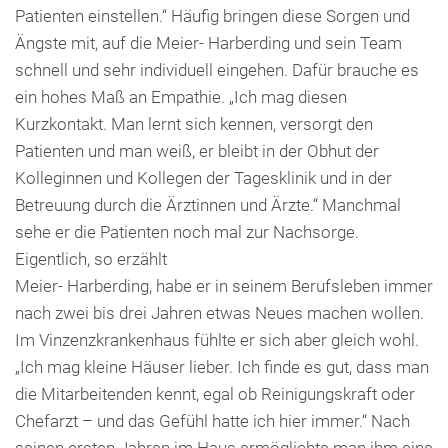
Patienten einstellen.“ Häufig bringen diese Sorgen und
Ängste mit, auf die Meier- Harberding und sein Team
schnell und sehr individuell eingehen. Dafür brauche es
ein hohes Maß an Empathie. „Ich mag diesen
Kurzkontakt. Man lernt sich kennen, versorgt den
Patienten und man weiß, er bleibt in der Obhut der
Kolleginnen und Kollegen der Tagesklinik und in der
Betreuung durch die Ärztinnen und Ärzte.“ Manchmal
sehe er die Patienten noch mal zur Nachsorge.
Eigentlich, so erzählt
Meier- Harberding, habe er in seinem Berufsleben immer
nach zwei bis drei Jahren etwas Neues machen wollen.
Im Vinzenzkrankenhaus fühlte er sich aber gleich wohl.
„Ich mag kleine Häuser lieber. Ich finde es gut, dass man
die Mitarbeitenden kennt, egal ob Reinigungskraft oder
Chefarzt – und das Gefühl hatte ich hier immer.“ Nach
seinen ersten Jahren im Haus ermöglichte man ihm eine