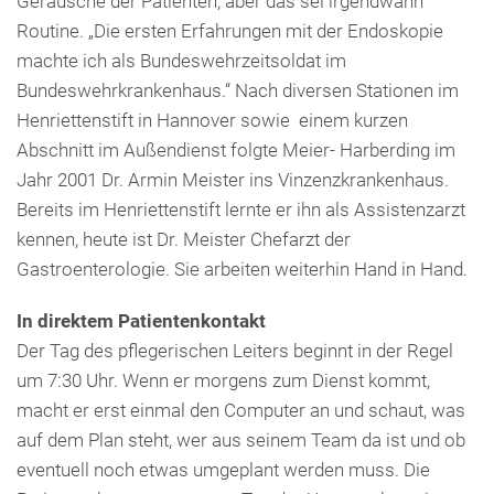
Geräusche der Patienten, aber das sei irgendwann
Routine. „Die ersten Erfahrungen mit der Endoskopie
machte ich als Bundeswehrzeitsoldat im
Bundeswehrkrankenhaus.“ Nach diversen Stationen im
Henriettenstift in Hannover sowie einem kurzen
Abschnitt im Außendienst folgte Meier- Harberding im
Jahr 2001 Dr. Armin Meister ins Vinzenzkrankenhaus.
Bereits im Henriettenstift lernte er ihn als Assistenzarzt
kennen, heute ist Dr. Meister Chefarzt der
Gastroenterologie. Sie arbeiten weiterhin Hand in Hand.
In direktem Patientenkontakt
Der Tag des pflegerischen Leiters beginnt in der Regel
um 7:30 Uhr. Wenn er morgens zum Dienst kommt,
macht er erst einmal den Computer an und schaut, was
auf dem Plan steht, wer aus seinem Team da ist und ob
eventuell noch etwas umgeplant werden muss. Die