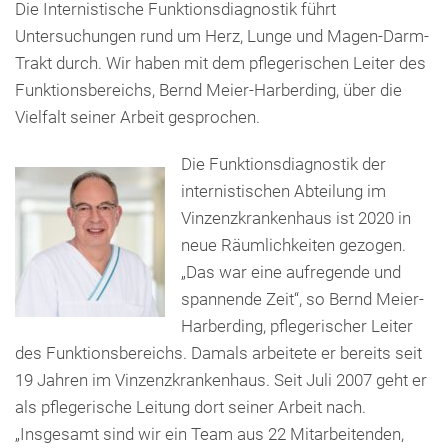
Presse
Die Internistische Funktionsdiagnostik führt
Untersuchungen rund um Herz, Lunge und Magen-Darm-
Freunde & Unterstützer
Trakt durch. Wir haben mit dem pflegerischen Leiter des
Funktionsbereichs, Bernd Meier-Harberding, über die
Vielfalt seiner Arbeit gesprochen.
Die Funktionsdiagnostik der
internistischen Abteilung im
Vinzenzkrankenhaus ist 2020 in
neue Räumlichkeiten gezogen.
„Das war eine aufregende und
spannende Zeit“, so Bernd Meier-
Harberding, pflegerischer Leiter
des Funktionsbereichs. Damals arbeitete er bereits seit
19 Jahren im Vinzenzkrankenhaus. Seit Juli 2007 geht er
als pflegerische Leitung dort seiner Arbeit nach.
„Insgesamt sind wir ein Team aus 22 Mitarbeitenden,