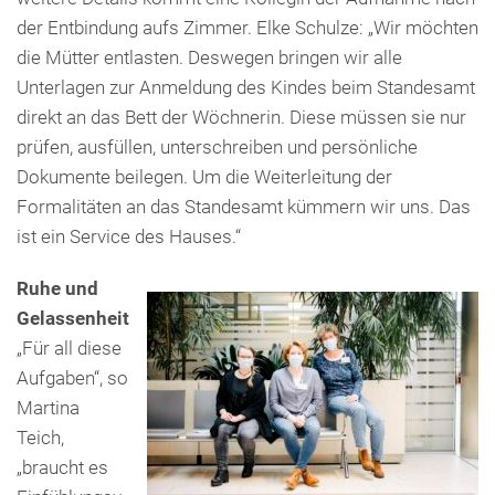
der Entbindung aufs Zimmer. Elke Schulze: „Wir möchten
die Mütter entlasten. Deswegen bringen wir alle
Unterlagen zur Anmeldung des Kindes beim Standesamt
direkt an das Bett der Wöchnerin. Diese müssen sie nur
prüfen, ausfüllen, unterschreiben und persönliche
Dokumente beilegen. Um die Weiterleitung der
Formalitäten an das Standesamt kümmern wir uns. Das
ist ein Service des Hauses.“
Ruhe und
Gelassenheit
„Für all diese
Aufgaben“, so
Martina
Teich,
„braucht es