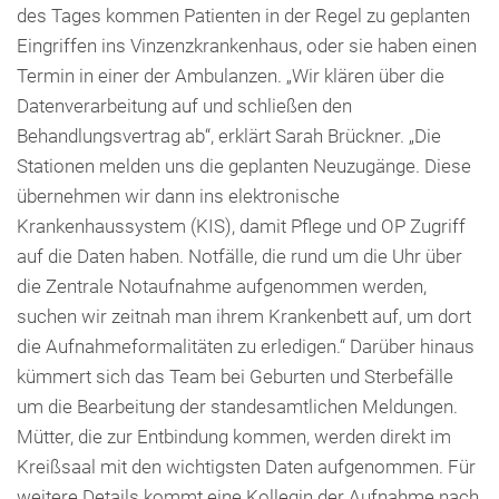
des Tages kommen Patienten in der Regel zu geplanten
Eingriffen ins Vinzenzkrankenhaus, oder sie haben einen
Termin in einer der Ambulanzen. „Wir klären über die
Datenverarbeitung auf und schließen den
Behandlungsvertrag ab“, erklärt Sarah Brückner. „Die
Stationen melden uns die geplanten Neuzugänge. Diese
übernehmen wir dann ins elektronische
Krankenhaussystem (KIS), damit Pflege und OP Zugriff
auf die Daten haben. Notfälle, die rund um die Uhr über
die Zentrale Notaufnahme aufgenommen werden,
suchen wir zeitnah man ihrem Krankenbett auf, um dort
die Aufnahmeformalitäten zu erledigen.“ Darüber hinaus
kümmert sich das Team bei Geburten und Sterbefälle
um die Bearbeitung der standesamtlichen Meldungen.
Mütter, die zur Entbindung kommen, werden direkt im
Kreißsaal mit den wichtigsten Daten aufgenommen. Für
weitere Details kommt eine Kollegin der Aufnahme nach