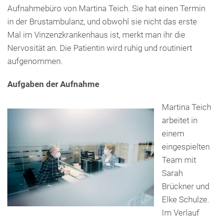
Presse
Aufnahmebüro von Martina Teich. Sie hat einen Termin
Freunde & Unterstützer
in der Brustambulanz, und obwohl sie nicht das erste
Mal im Vinzenzkrankenhaus ist, merkt man ihr die
Nervosität an. Die Patientin wird ruhig und routiniert
aufgenommen.
Aufgaben der Aufnahme
Martina Teich
arbeitet in
einem
eingespielten
Team mit
Sarah
Brückner und
Elke Schulze.
Im Verlauf