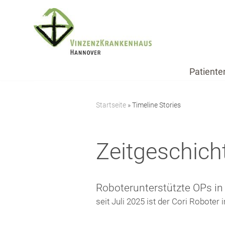
Zum
Inhalt
springen
Patiente
Startseite
»
Timeline Stories
Zeitgeschich
Roboterunterstützte OPs in 
seit Juli 2025 ist der Cori Roboter