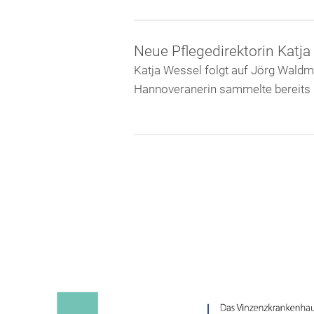
Neue Pflegedirektorin Katj
Katja Wessel folgt auf Jörg Waldm
Hannoveranerin sammelte bereits m