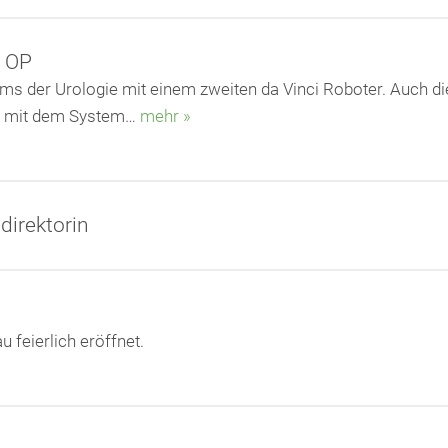
m OP
ams der Urologie mit einem zweiten da Vinci Roboter. Auch d
Ps mit dem System…
mehr »
direktorin
 feierlich eröffnet.