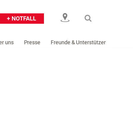
+ NOTFALL
er uns
Presse
Freunde & Unterstützer
eiser
Über uns
Presse
Freunde & Unterstützer