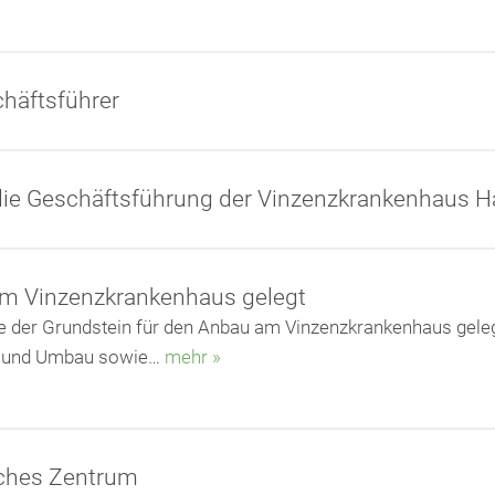
häftsführer
die Geschäftsführung der Vinzenzkrankenhaus
am Vinzenzkrankenhaus gelegt
 der Grundstein für den Anbau am Vinzenzkrankenhaus gelegt
- und Umbau sowie…
mehr »
sches Zentrum