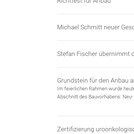
Richtfest für Anbau
Michael Schmitt neuer Gesc
Stefan Fischer übernimmt 
Grundstein für den Anbau 
Im feierlichen Rahmen wurde heute
Abschnitt des Bauvorhabens: Neu
Zertifizierung uroonkologi