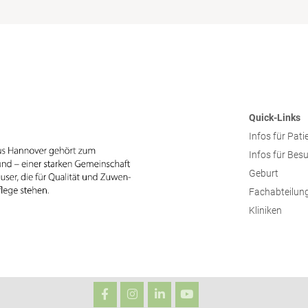
Quick-Links
Infos für Pati
Infos für Bes
Geburt
Fachabteilun
Kliniken