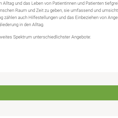
 Alltag und das Leben von Patientinnen und Patienten tiefgr
nschen Raum und Zeit zu geben, sie umfassend und umsichtig
ng zählen auch Hilfestellungen und das Einbeziehen von Ange
iederung in den Alltag.
 weites Spektrum unterschiedlichster Angebote: