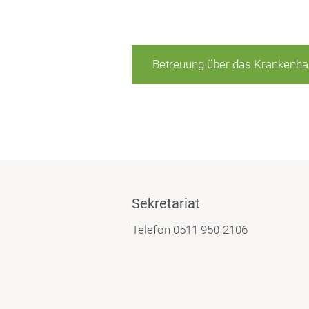
Betreuung über das Krankenha
Sekretariat
Telefon 0511 950-2106