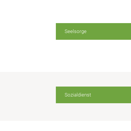
Seelsorge
Sozialdienst