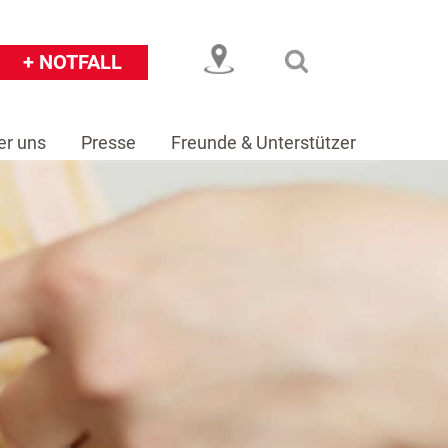
+ NOTFALL
er uns
Presse
Freunde & Unterstützer
eiser
Über uns
Presse
Freunde & Unterstützer