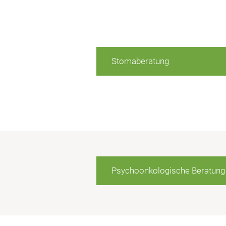
Stomaberatung
Psychoonkologische Beratung