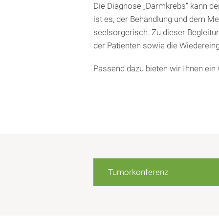
Die Diagnose „Darmkrebs“ kann den
ist es, der Behandlung und dem Me
seelsorgerisch. Zu dieser Begleitu
der Patienten sowie die Wiedereingl
Passend dazu bieten wir Ihnen ein
Tumorkonferenz