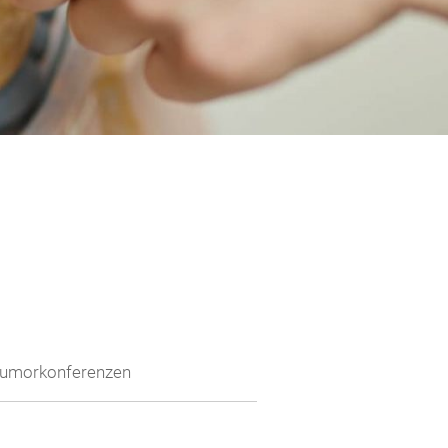
Tumorkonferenzen