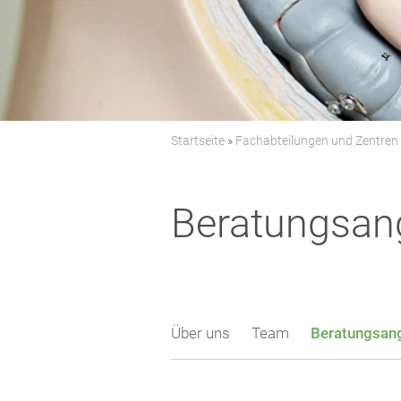
Startseite
»
Fachabteilungen und Zentren
Beratungsan
Über uns
Team
Beratungsan