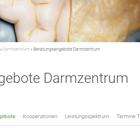
»
Darmzentrum
»
Beratungsangebote Darmzentrum
gebote Darmzentrum
gebote
Kooperationen
Leistungsspektrum
Termine 