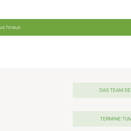
us hinaus
DAS TEAM D
TERMINE TU