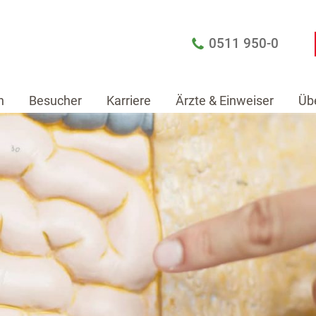
0511 950-0
n
Besucher
Karriere
Ärzte & Einweiser
Üb
Patienten
Besucher
Karriere
Ärzte & Einw