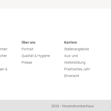
Über uns
Karriere
enten
Portrait
Stellenangebote
ucher
Qualität & Hygiene
Aus- und
Presse
Weiterbildung
gen &
Praktisches Jahr
Ehrenamt
2026 - Vinzenzkrankenhaus