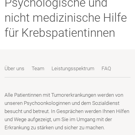
Psychologische und
Presse
Freunde & Unterstützer
nicht medizinische Hilfe
für Krebspatientinnen
Über uns
Team
Leistungsspektrum
FAQ
Alle Patientinnen mit Tumorerkrankungen werden von
unseren Psychoonkologinnen und dem Sozialdienst
besucht und betreut. In Gesprächen werden Ihnen Hilfen
und Wege aufgezeigt, um Sie im Umgang mit der
Erkrankung zu stärken und sicher zu machen.