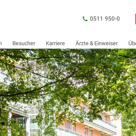
0511 950-0
n
Besucher
Karriere
Ärzte & Einweiser
Üb
Patienten
Besucher
Karriere
Ärzte & Einw