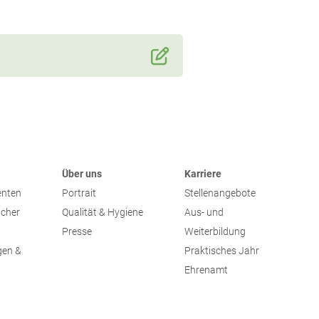
Über uns
Karriere
enten
Portrait
Stellenangebote
ucher
Qualität & Hygiene
Aus- und
Presse
Weiterbildung
gen &
Praktisches Jahr
Ehrenamt