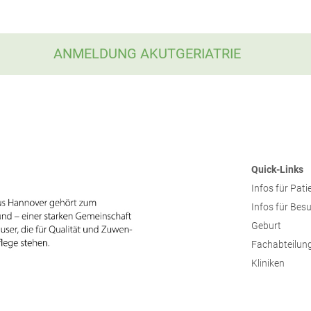
ANMELDUNG AKUTGERIATRIE
Quick-Links
Infos für Pati
Infos für Bes
Geburt
Fachabteilun
Kliniken