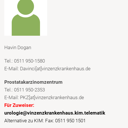
Havin Dogan
Tel.: 0511 950-1580
E-Mail: Davinci[at]vinzenzkrankenhaus.de
Prostatakarzinomzentrum
Tel.: 0511 950-2353
E-Mail: PKZ[at]vinzenzkrankenhaus.de
Für Zuweiser:
urologie@vinzenzkrankenhaus.kim.telematik
Alternative zu KIM: Fax: 0511 950 1501