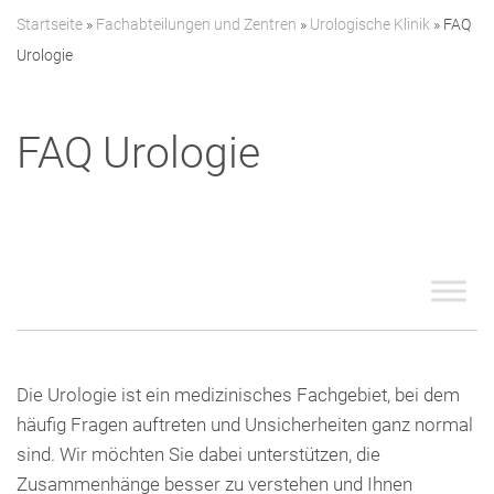
Presse
Startseite
»
Fachabteilungen und Zentren
»
Urologische Klinik
»
FAQ
Freunde & Unterstützer
Urologie
FAQ Urologie
Die Urologie ist ein medizinisches Fachgebiet, bei dem
häufig Fragen auftreten und Unsicherheiten ganz normal
sind. Wir möchten Sie dabei unterstützen, die
Zusammenhänge besser zu verstehen und Ihnen