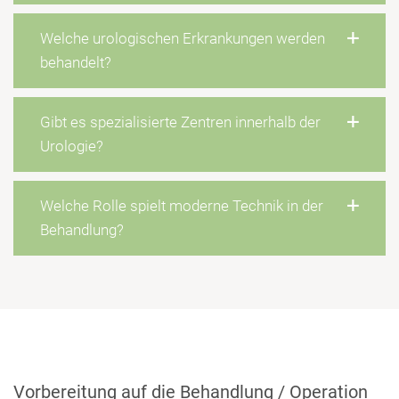
Welche urologischen Erkrankungen werden
behandelt?
Gibt es spezialisierte Zentren innerhalb der
Urologie?
Welche Rolle spielt moderne Technik in der
Behandlung?
Vorbereitung auf die Behandlung / Operation