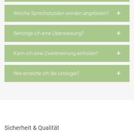
Welche Sprechstunden werden angeboten?
Benötige ich eine Überweisung?
Kann ich eine Zweitmeinung einholen?
Wie erreiche ich die Urologie?
Sicherheit & Qualität