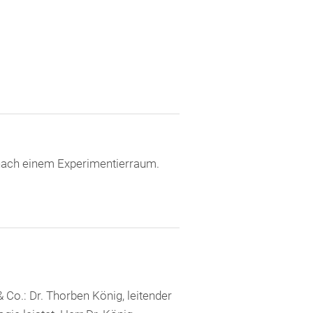
l nach einem Experimentierraum.
Co.: Dr. Thorben König, leitender