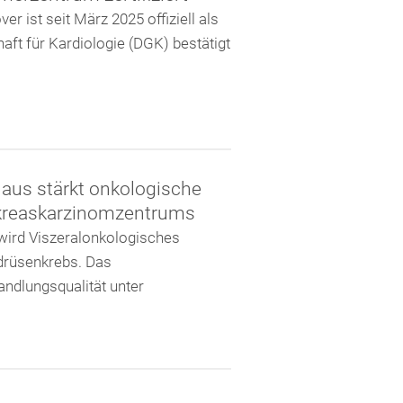
 ist seit März 2025 offiziell als
aft für Kardiologie (DGK) bestätigt
aus stärkt onkologische
nkreaskarzinomzentrums
wird Viszeralonkologisches
drüsenkrebs. Das
ndlungsqualität unter