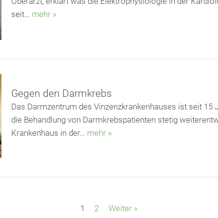
Oberarzt, erklärt was die Elektrophysiologie in der Kardiolo
seit…
mehr »
Gegen den Darmkrebs
Das Darmzentrum des Vinzenzkrankenhauses ist seit 15 Jah
die Behandlung von Darmkrebspatienten stetig weiterentwi
Krankenhaus in der…
mehr »
1
2
Weiter »