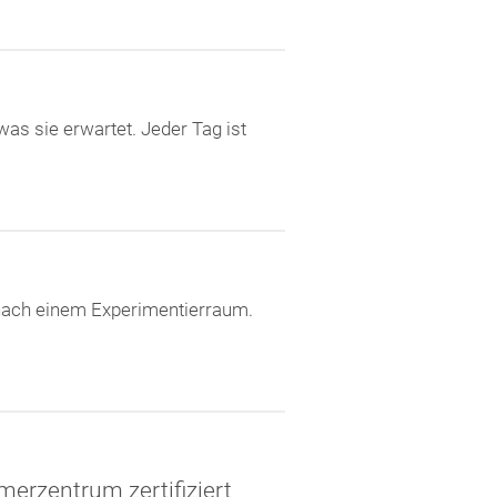
as sie erwartet. Jeder Tag ist
l nach einem Experimentierraum.
erzentrum zertifiziert