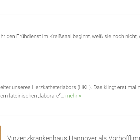
den Frühdienst im Kreißsaal beginnt, weiß sie noch nicht, w
sleiter unseres Herzkatheterlabors (HKL). Das klingt erst ma
em lateinischen „laborare“…
mehr »
Vinzenzkrankenhaus Hannover als Vorhofflimm