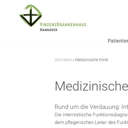
Zum
Inhalt
springen
Patiente
Startseite
»
Medizinische Klinik
Medizinische 
Rund um die Verdauung: Int
Die Internistische Funktionsdiagn
dem pflegerischen Leiter des Funkt