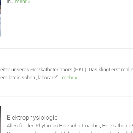
in…
mehr »
sleiter unseres Herzkatheterlabors (HKL). Das klingt erst ma
em lateinischen „laborare“…
mehr »
Elektrophysiologie
Alles für den Rhythmus Herzschrittmacher, Herzkatheter & 