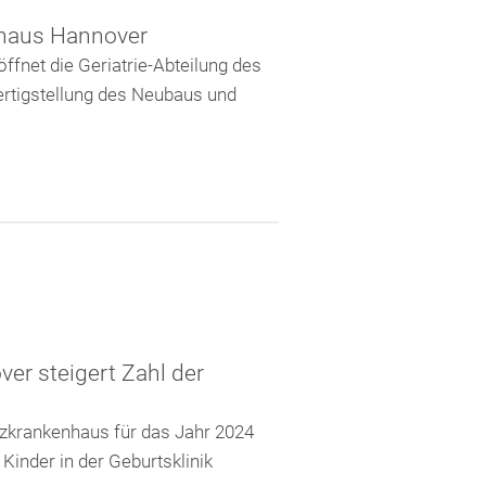
nhaus Hannover
ffnet die Geriatrie-Abteilung des
rtigstellung des Neubaus und
r steigert Zahl der
nzkrankenhaus für das Jahr 2024
inder in der Geburtsklinik