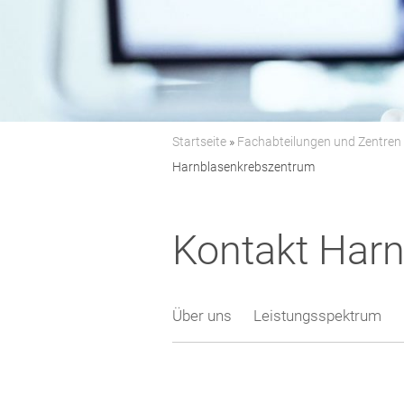
Startseite
»
Fachabteilungen und Zentren
Harnblasenkrebszentrum
Kontakt Har
Über uns
Leistungsspektrum