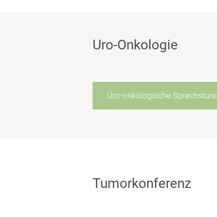
Uro-Onkologie
Uro-onkologische Sprechstun
Tumorkonferenz