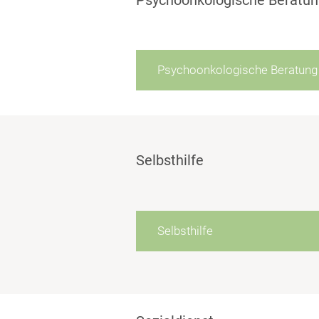
Psychoonkologische Beratung
Selbsthilfe
Selbsthilfe