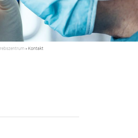
rebszentrum
»
Kontakt