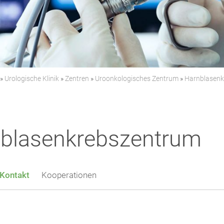
»
Urologische Klinik
»
Zentren
»
Uroonkologisches Zentrum
»
Harnblasenk
nblasenkrebszentrum
Kontakt
Kooperationen