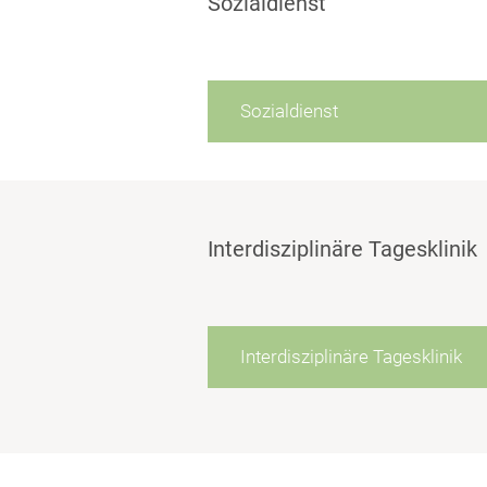
Sozialdienst
Sozialdienst
Interdisziplinäre Tagesklinik
Interdisziplinäre Tagesklinik