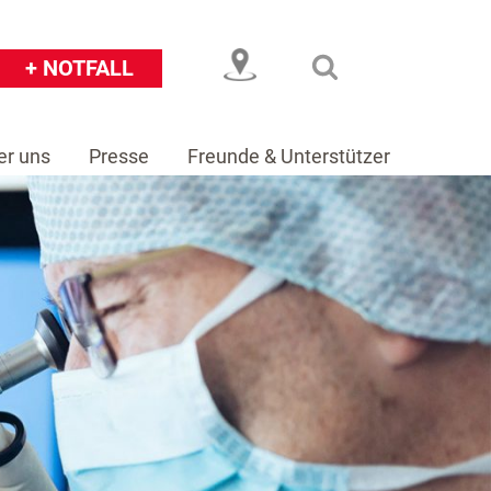
+ NOTFALL
er uns
Presse
Freunde & Unterstützer
eiser
Über uns
Presse
Freunde & Unterstützer