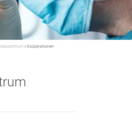
rebszentrum
»
Kooperationen
ntrum