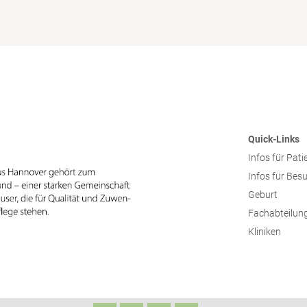
Quick-Links
Infos für Pati
Infos für Bes
Geburt
Fachabteilun
Kliniken