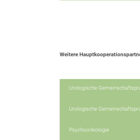
Weitere Hauptkooperationspartn
Urologische Gemeinschaftspra
Urologische Gemeinschaftspr
Psychoonkologie