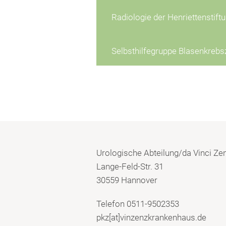
Radiologie der Henriettenstift
Selbsthilfegruppe Blasenkreb
Urologische Abteilung/da Vinci Ze
Lange-Feld-Str. 31
30559 Hannover
Telefon 0511-9502353
pkz[at]vinzenzkrankenhaus.de