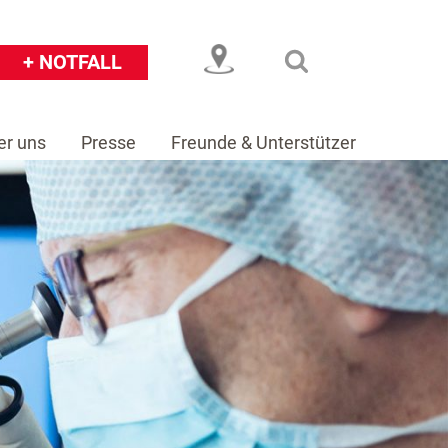
+ NOTFALL
er uns
Presse
Freunde & Unterstützer
eiser
Über uns
Presse
Freunde & Unterstützer