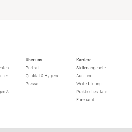
Über uns
Karriere
enten
Portrait
Stellenangebote
ucher
Qualität & Hygiene
Aus- und
Presse
Weiterbildung
gen &
Praktisches Jahr
Ehrenamt