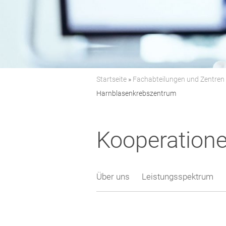
Startseite
»
Fachabteilungen und Zentren
Harnblasenkrebszentrum
Kooperation
Über uns
Leistungsspektrum