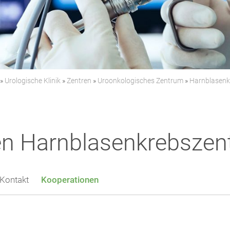
»
Urologische Klinik
»
Zentren
»
Uroonkologisches Zentrum
»
Harnblasenk
en Harnblasenkrebsze
Kontakt
Kooperationen